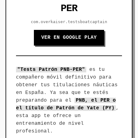
PER
com.overkaiser.testsboatcaptain
VER EN GOOGLE PLAY
"Tests Patrón PNB-PER"
es tu
compañero móvil definitivo para
obtener tus titulaciones náuticas
en España. Ya sea que te estés
preparando para el
PNB, el PER o
el título de Patrón de Yate (PY)
,
esta app te ofrece un
entrenamiento de nivel
profesional.