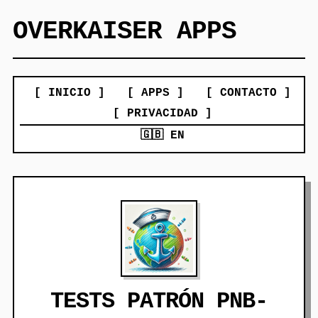
OVERKAISER APPS
[ INICIO ]
[ APPS ]
[ CONTACTO ]
[ PRIVACIDAD ]
🇬🇧 EN
TESTS PATRÓN PNB-