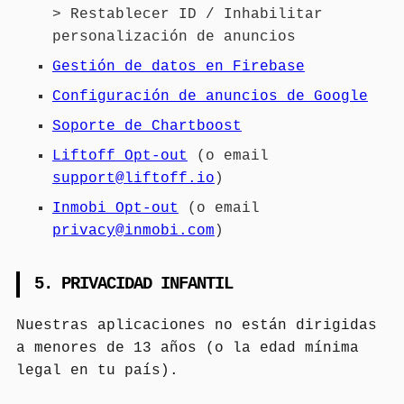
> Restablecer ID / Inhabilitar
personalización de anuncios
Gestión de datos en Firebase
Configuración de anuncios de Google
Soporte de Chartboost
Liftoff Opt-out
(o email
support@liftoff.io
)
Inmobi Opt-out
(o email
privacy@inmobi.com
)
5. PRIVACIDAD INFANTIL
Nuestras aplicaciones no están dirigidas
a menores de 13 años (o la edad mínima
legal en tu país).