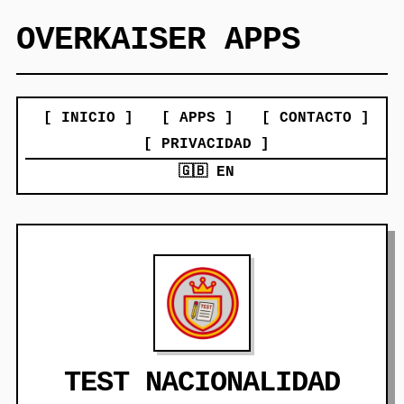
OVERKAISER APPS
[ INICIO ]
[ APPS ]
[ CONTACTO ]
[ PRIVACIDAD ]
🇬🇧 EN
TEST NACIONALIDAD