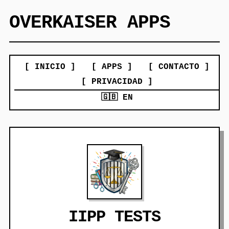
OVERKAISER APPS
[ INICIO ]
[ APPS ]
[ CONTACTO ]
[ PRIVACIDAD ]
🇬🇧 EN
IIPP TESTS